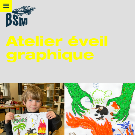
Atelier éveil
graphique